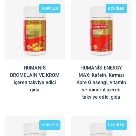
POPÜLER
POPÜLER
HUMANİS
HUMANİS ENERGY
BROMELAİN VE KROM
MAX; Kafein, Kırmızı
içeren takviye edici
Kore Ginsengi, vitamin
gıda
ve mineral içeren
takviye edici gıda
POPÜLER
POPÜLER