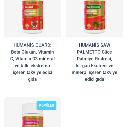
HUMANİS GUARD;
HUMANİS SAW
Beta Glukan, Vitamin
PALMETTO Cüce
C, Vitamin D3 mineral
Palmiye Ekstresi,
ve bitki ekstreleri
Isırgan Ekstresi ve
içeren takviye edici
mineral içeren takviye
gıda
edici gıda
POPÜLER